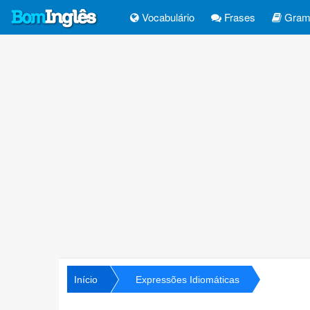
Vocabulário
Frases
Gramá
Início
Expressões Idiomáticas