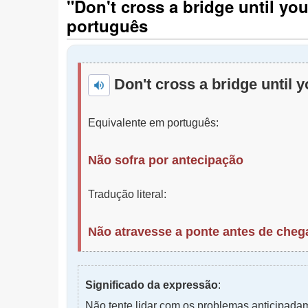
"Don't cross a bridge until yo
português
Don't cross a bridge until y
Equivalente em português:
Não sofra por antecipação
Tradução literal:
Não atravesse a ponte antes de chega
Significado da expressão
:
Não tente lidar com os problemas anticipadam