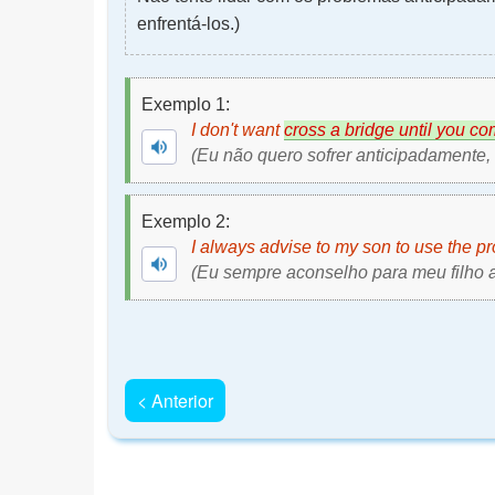
enfrentá-los.)
Exemplo 1:
I don't want
cross a bridge until you com
(Eu não quero sofrer anticipadamente
Exemplo 2:
I always advise to my son to use the p
(Eu sempre aconselho para meu filho a 
< Anterior