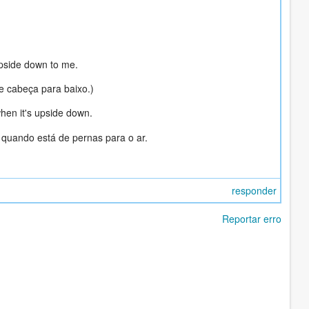
 upside down to me.
e cabeça para baixo.)
when it's upside down.
quando está de pernas para o ar.
responder
Reportar erro