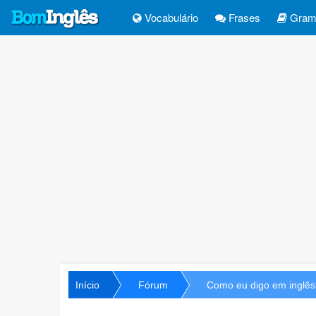
Vocabulário
Frases
Gramá
Início
Fórum
Como eu digo em inglês