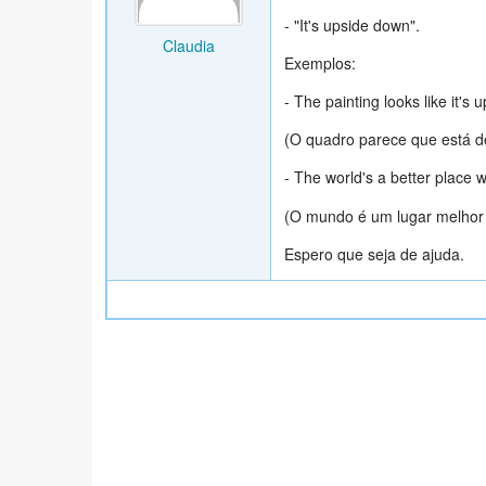
- "It's upside down".
Claudia
Exemplos:
- The painting looks like it's
(O quadro parece que está d
- The world's a better place 
(O mundo é um lugar melhor 
Espero que seja de ajuda.