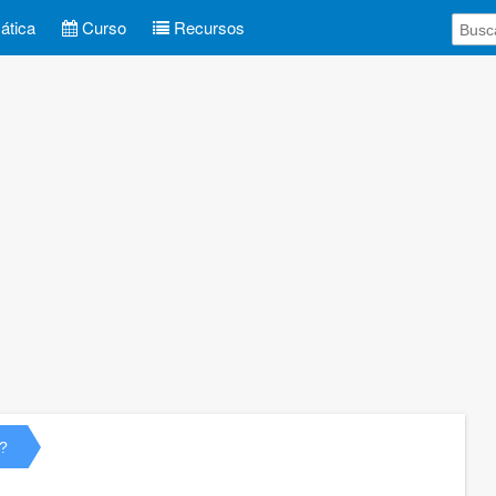
tica
Curso
Recursos
?