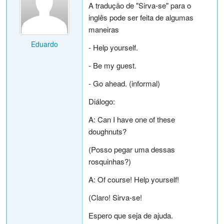
A tradução de "Sirva-se" para o
inglês pode ser feita de algumas
maneiras
Eduardo
- Help yourself.
- Be my guest.
- Go ahead. (informal)
Diálogo:
A: Can I have one of these
doughnuts?
(Posso pegar uma dessas
rosquinhas?)
A: Of course! Help yourself!
(Claro! Sirva-se!
Espero que seja de ajuda.