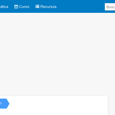
tica
Curso
Recursos
?