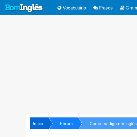
Vocabulário
Frases
Gramá
Início
Fórum
Como eu digo em inglês