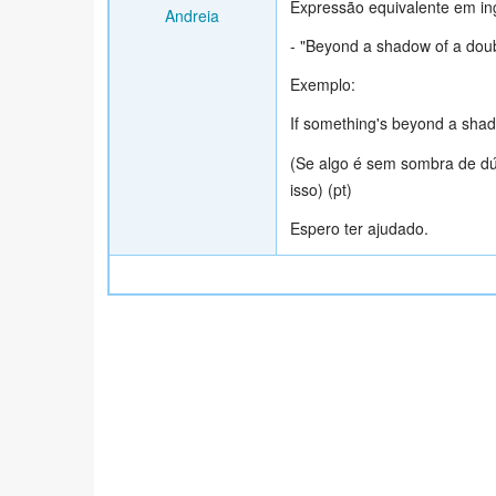
Expressão equivalente em ing
Andreia
- "Beyond a shadow of a doub
Exemplo:
If something's beyond a shado
(Se algo é sem sombra de dú
isso) (pt)
Espero ter ajudado.