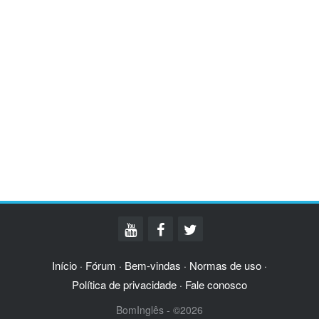
Início
Fórum
Bem-vindas
Normas de uso
·
·
·
·
Política de privacidade
Fale conosco
·
BomInglês - ©2026