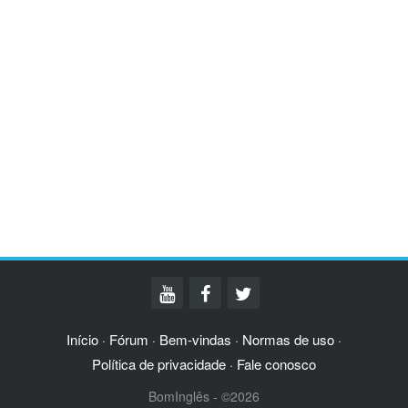
Início
Fórum
Bem-vindas
Normas de uso
·
·
·
·
Política de privacidade
Fale conosco
·
BomInglês - ©2026