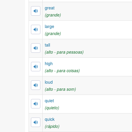
great
(grande)
large
(grande)
tall
(alto - para pessoas)
high
(alto - para coisas)
loud
(alto - para som)
quiet
(quieto)
quick
(rápido)