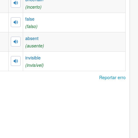
(incerto)
false
(falso)
absent
(ausente)
invisible
(invisível)
Reportar erro