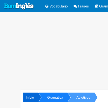
Vocabulário
Frases
Gramá
Início
Gramática
Adjetivos