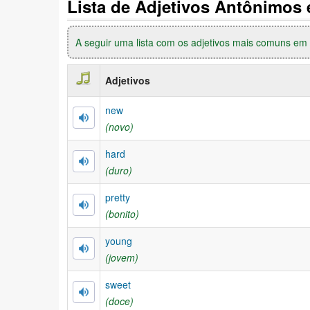
Lista de Adjetivos Antônimos 
A seguir uma lista com os adjetivos mais comuns em 
Adjetivos
new
(novo)
hard
(duro)
pretty
(bonito)
young
(jovem)
sweet
(doce)