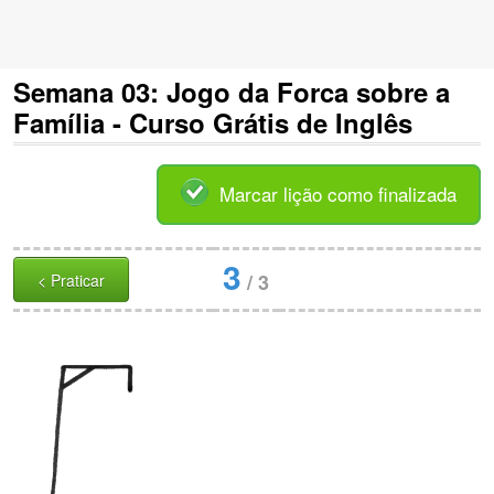
Semana 03: Jogo da Forca sobre a
Família - Curso Grátis de Inglês
Marcar lição como finalizada
3
/
3
< Praticar