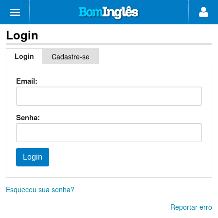
Login
Login
Cadastre-se
Email:
Senha:
Esqueceu sua senha?
Reportar erro