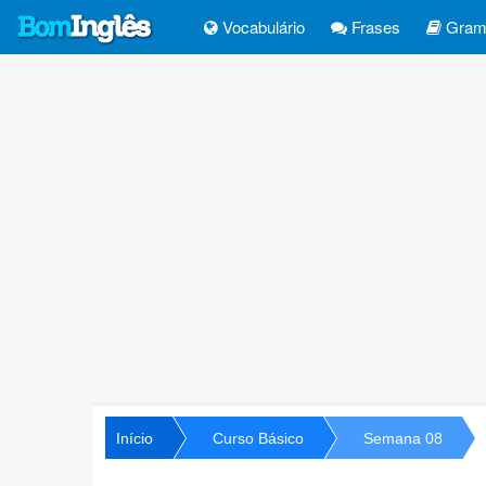
Vocabulário
Frases
Gramá
Início
Curso Básico
Semana 08