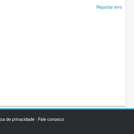
Reportar erro
ica de privacidade
Fale conosco
·