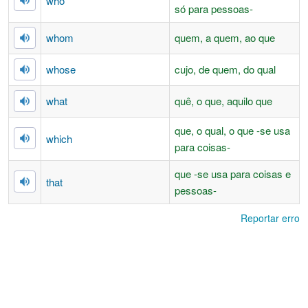
who
só para pessoas-
whom
quem, a quem, ao que
whose
cujo, de quem, do qual
what
quê, o que, aquilo que
que, o qual, o que -se usa
which
para coisas-
que -se usa para coisas e
that
pessoas-
Reportar erro