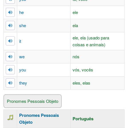
he
ele
she
ela
ele, ela (usado para
it
coisas e animais)
we
nós
you
vós, vocês
they
eles, elas
Pronomes Pessoais Objeto
Pronomes Pessoais
Português
Objeto