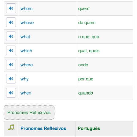
whom
quem
whose
de quem
what
o que, que
which
qual, quais
where
onde
why
por que
when
quando
Pronomes Reflexivos
Pronomes Reflexivos
Português