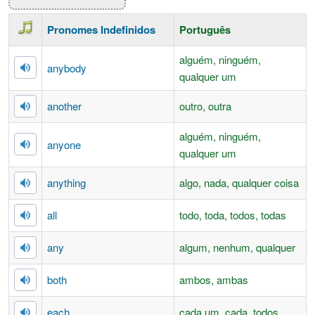
Pronomes Indefinidos
Português
alguém, ninguém,
anybody
qualquer um
another
outro, outra
alguém, ninguém,
anyone
qualquer um
anything
algo, nada, qualquer coisa
all
todo, toda, todos, todas
any
algum, nenhum, qualquer
both
ambos, ambas
each
cada um, cada, todos