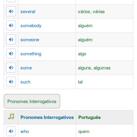
several
vários, várias
somebody
alguém
someone
alguém
something
algo
some
alguns, algumas
such
tal
Pronomes Interrogativos
Pronomes Interrogativos
Português
who
quem