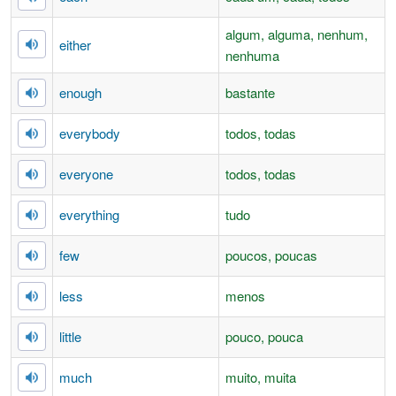
algum, alguma, nenhum,
either
nenhuma
enough
bastante
everybody
todos, todas
everyone
todos, todas
everything
tudo
few
poucos, poucas
less
menos
little
pouco, pouca
much
muito, muita