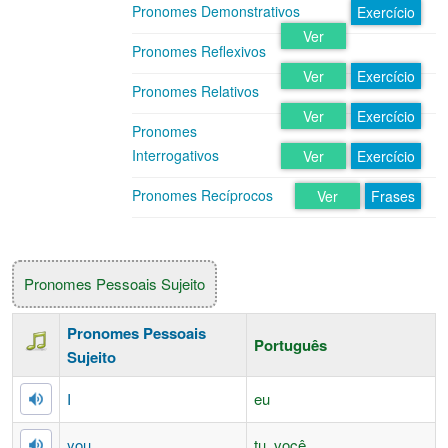
Pronomes Demonstrativos
Exercício
Ver
Pronomes Reflexivos
Ver
Exercício
Pronomes Relativos
Ver
Exercício
Pronomes
Interrogativos
Ver
Exercício
Pronomes Recíprocos
Ver
Frases
Pronomes Pessoais Sujeito
Pronomes Pessoais
Português
Sujeito
I
eu
you
tu, você