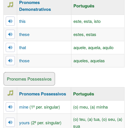
Pronomes
Português
Demonstrativos
this
este, esta, isto
these
estes, estas
that
aquele, aquela, aquilo
those
aqueles, aquelas
Pronomes Possessivos
Pronomes Possessivos
Português
mine
(1ª per. singular)
(o) meu, (a) minha
(o) teu, (a) tua, (o) seu, (a)
yours
(2ª per. singular)
sua