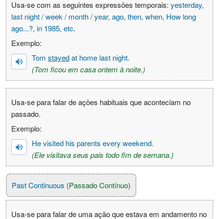
Usa-se com as seguintes expressões temporais:
yesterday,
last night / week / month / year, ago, then, when, How long
ago...?, in 1985, etc
.
Exemplo:
Tom
stayed
at home last night.
(Tom ficou em casa ontem à noite.)
Usa-se para falar de ações habituais que aconteciam no
passado.
Exemplo:
He visited his parents every weekend.
(Ele visitava seus pais todo fim de semana.)
Past Continuous
(Passado Contínuo)
Usa-se para falar de uma ação que estava em andamento no