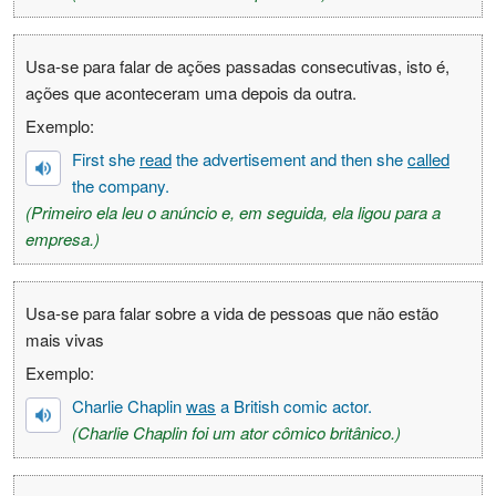
Usa-se para falar de ações passadas consecutivas, isto é,
ações que aconteceram uma depois da outra.
Exemplo:
First she
read
the advertisement and then she
called
the company.
(Primeiro ela leu o anúncio e, em seguida, ela ligou para a
empresa.)
Usa-se para falar sobre a vida de pessoas que não estão
mais vivas
Exemplo:
Charlie Chaplin
was
a British comic actor.
(Charlie Chaplin foi um ator cômico britânico.)