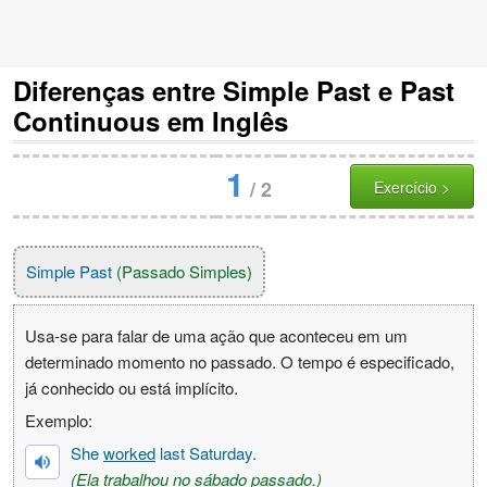
Diferenças entre Simple Past e Past
Continuous em Inglês
1
/
2
Exercício >
Simple Past
(Passado Simples)
Usa-se para falar de uma ação que aconteceu em um
determinado momento no passado. O tempo é especificado,
já conhecido ou está implícito.
Exemplo:
She
worked
last Saturday.
(Ela trabalhou no sábado passado.)