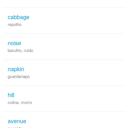
cabbage
repolho
noise
barulho, ruído
napkin
guardanapo
hill
colina, morro
avenue