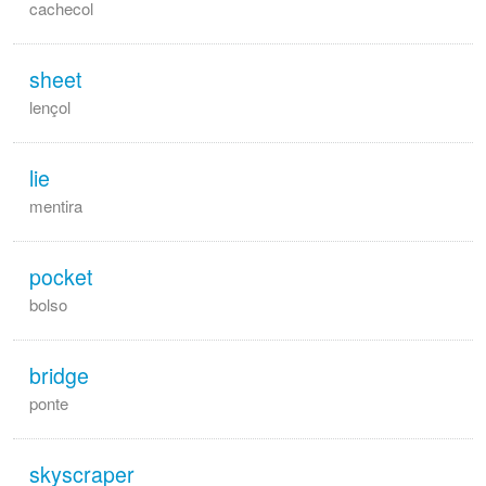
cachecol
sheet
lençol
lie
mentira
pocket
bolso
bridge
ponte
skyscraper