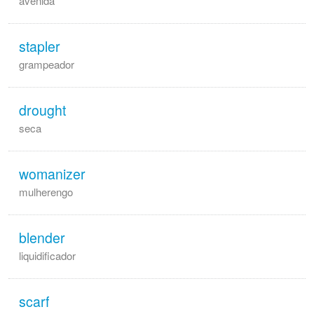
avenida
stapler
grampeador
drought
seca
womanizer
mulherengo
blender
liquidificador
scarf