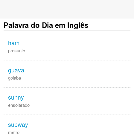
Palavra do Dia em Inglês
ham
presunto
guava
goiaba
sunny
ensolarado
subway
metrô