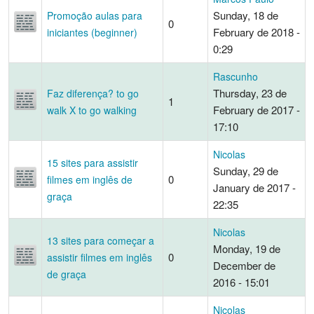
Sunday, 18 de
Promoção aulas para
0
February de 2018 -
iniciantes (beginner)
0:29
Rascunho
Thursday, 23 de
Faz diferença? to go
1
February de 2017 -
walk X to go walking
17:10
Nicolas
15 sites para assistir
Sunday, 29 de
0
filmes em inglês de
January de 2017 -
graça
22:35
Nicolas
13 sites para começar a
Monday, 19 de
0
assistir filmes em inglês
December de
de graça
2016 - 15:01
Nicolas