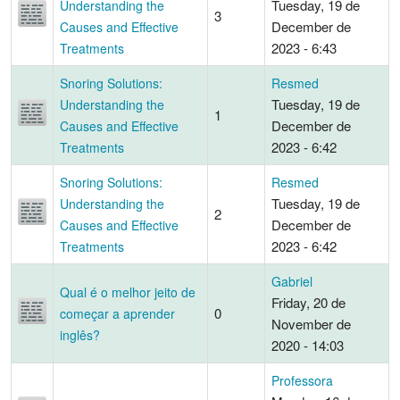
Tuesday, 19 de
Understanding the
3
December de
Causes and Effective
2023 - 6:43
Treatments
Snoring Solutions:
Resmed
Tuesday, 19 de
Understanding the
1
December de
Causes and Effective
2023 - 6:42
Treatments
Snoring Solutions:
Resmed
Tuesday, 19 de
Understanding the
2
December de
Causes and Effective
2023 - 6:42
Treatments
Gabriel
Qual é o melhor jeito de
Friday, 20 de
0
começar a aprender
November de
inglês?
2020 - 14:03
Professora