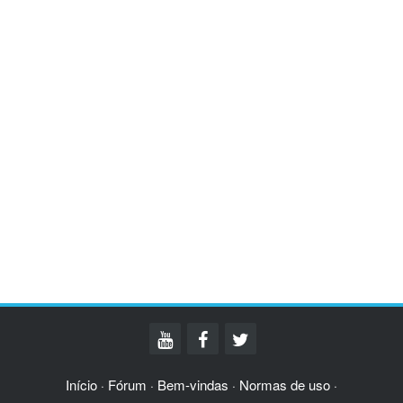
Início
Fórum
Bem-vindas
Normas de uso
·
·
·
·