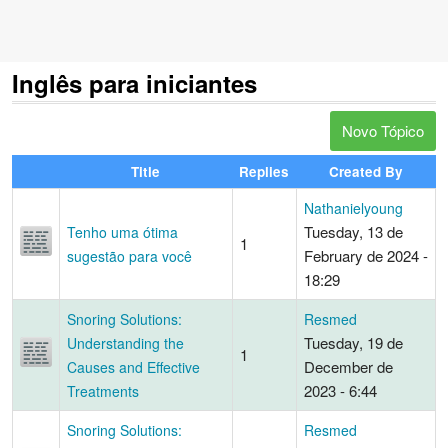
Inglês para iniciantes
Novo Tópico
Title
Replies
Created By
Nathanielyoung
Tuesday, 13 de
Tenho uma ótima
1
February de 2024 -
sugestão para você
18:29
Snoring Solutions:
Resmed
Tuesday, 19 de
Understanding the
1
December de
Causes and Effective
2023 - 6:44
Treatments
Snoring Solutions:
Resmed