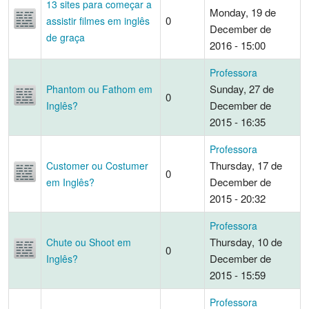
13 sites para começar a
Monday, 19 de
0
assistir filmes em inglês
December de
de graça
2016 - 15:00
Professora
Sunday, 27 de
Phantom ou Fathom em
0
December de
Inglês?
2015 - 16:35
Professora
Thursday, 17 de
Customer ou Costumer
0
December de
em Inglês?
2015 - 20:32
Professora
Thursday, 10 de
Chute ou Shoot em
0
December de
Inglês?
2015 - 15:59
Professora