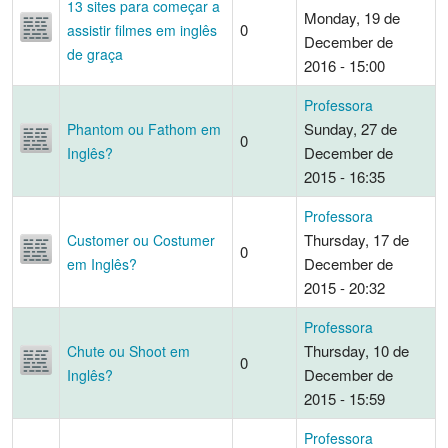
13 sites para começar a
Monday, 19 de
0
assistir filmes em inglês
December de
de graça
2016 - 15:00
Professora
Sunday, 27 de
Phantom ou Fathom em
0
December de
Inglês?
2015 - 16:35
Professora
Thursday, 17 de
Customer ou Costumer
0
December de
em Inglês?
2015 - 20:32
Professora
Thursday, 10 de
Chute ou Shoot em
0
December de
Inglês?
2015 - 15:59
Professora