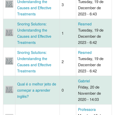
Tuesday, 19 de
Understanding the
3
December de
Causes and Effective
2023 - 6:43
Treatments
Snoring Solutions:
Resmed
Tuesday, 19 de
Understanding the
1
December de
Causes and Effective
2023 - 6:42
Treatments
Snoring Solutions:
Resmed
Tuesday, 19 de
Understanding the
2
December de
Causes and Effective
2023 - 6:42
Treatments
Gabriel
Qual é o melhor jeito de
Friday, 20 de
0
começar a aprender
November de
inglês?
2020 - 14:03
Professora