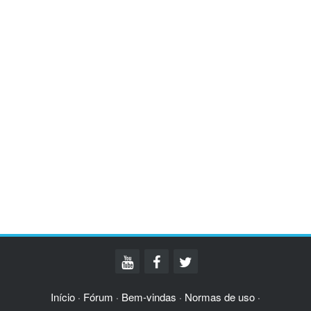
Início
Fórum
Bem-vindas
Normas de uso
·
·
·
·