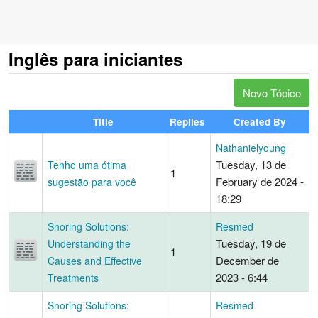
Inglês para iniciantes
Novo Tópico
Title
Replies
Created By
Nathanielyoung
Tuesday, 13 de
Tenho uma ótima
1
February de 2024 -
sugestão para você
18:29
Snoring Solutions:
Resmed
Tuesday, 19 de
Understanding the
1
December de
Causes and Effective
2023 - 6:44
Treatments
Snoring Solutions:
Resmed