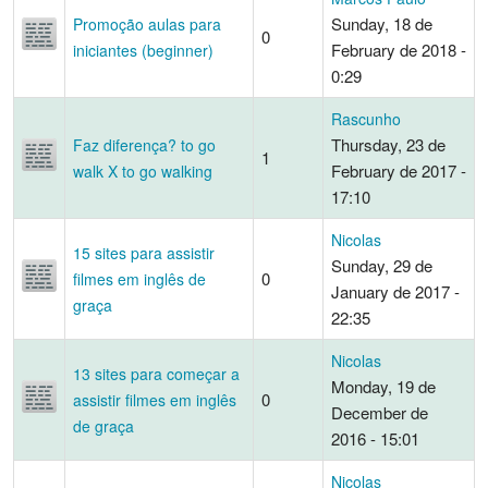
Sunday, 18 de
Promoção aulas para
0
February de 2018 -
iniciantes (beginner)
0:29
Rascunho
Thursday, 23 de
Faz diferença? to go
1
February de 2017 -
walk X to go walking
17:10
Nicolas
15 sites para assistir
Sunday, 29 de
0
filmes em inglês de
January de 2017 -
graça
22:35
Nicolas
13 sites para começar a
Monday, 19 de
0
assistir filmes em inglês
December de
de graça
2016 - 15:01
Nicolas